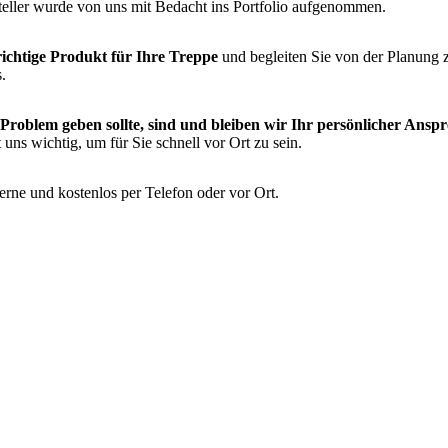
steller wurde von uns mit Bedacht ins Portfolio aufgenommen.
richtige Produkt für Ihre Treppe
und begleiten Sie von der Planung 
.
n Problem geben sollte, sind und bleiben wir Ihr persönlicher Ansp
 uns wichtig, um für Sie schnell vor Ort zu sein.
erne und kostenlos per Telefon oder vor Ort.