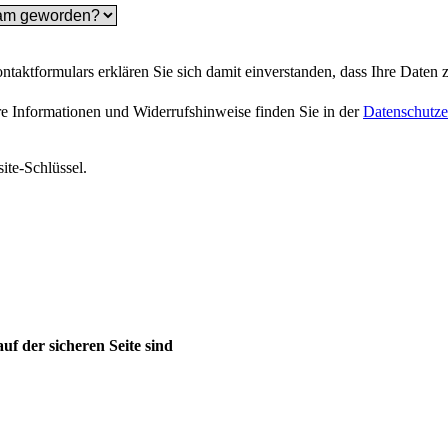
aktformulars erklären Sie sich damit einverstanden, dass Ihre Daten 
e Informationen und Widerrufshinweise finden Sie in der
Datenschutze
ite-Schlüssel.
auf der
sicheren Seite sind