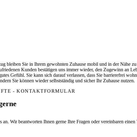
zug bleiben Sie in Ihrem gewohnten Zuhause mobil und in der Nähe z
ufriedenen Kunden bestätigen uns immer wieder, den Zugewinn an Leb
 gutes Gefühl. Sie kann sich darauf verlassen, dass Sie barrierefrei wohn
ndern Sie können wieder selbstständig und sicher Ihr Zuhause nutzen.
IFTE - KONTAKTFORMULAR
 gerne
ns an. Wir beantworten Ihnen gerne Ihre Fragen oder vereinbaren einen