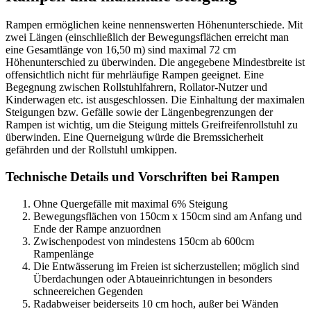
Rampen ermöglichen keine nennenswerten Höhenunterschiede. Mit
zwei Längen (einschließlich der Bewegungsflächen erreicht man
eine Gesamtlänge von 16,50 m) sind maximal 72 cm
Höhenunterschied zu überwinden. Die angegebene Mindestbreite ist
offensichtlich nicht für mehrläufige Rampen geeignet. Eine
Begegnung zwischen Rollstuhlfahrern, Rollator-Nutzer und
Kinderwagen etc. ist ausgeschlossen. Die Einhaltung der maximalen
Steigungen bzw. Gefälle sowie der Längenbegrenzungen der
Rampen ist wichtig, um die Steigung mittels Greifreifenrollstuhl zu
überwinden. Eine Querneigung würde die Bremssicherheit
gefährden und der Rollstuhl umkippen.
Technische Details und Vorschriften bei Rampen
Ohne Quergefälle mit maximal 6% Steigung
Bewegungsflächen von 150cm x 150cm sind am Anfang und
Ende der Rampe anzuordnen
Zwischenpodest von mindestens 150cm ab 600cm
Rampenlänge
Die Entwässerung im Freien ist sicherzustellen; möglich sind
Überdachungen oder Abtaueinrichtungen in besonders
schneereichen Gegenden
Radabweiser beiderseits 10 cm hoch, außer bei Wänden