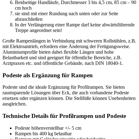
Beidseitige Handläufe, Durchmesser 3 bis 4,5 cm, 85 cm – 90
cm hoch
sie sind mit einer Rundung nach unten oder zur Seite
abzuschließen
In der Verlängerung einer Rampe darf keine abwärtsführende
Treppe angeordnet sein!
Große Rampenlängen in Verbindung mit schweren Rollstühlen, z.B.
mit Elektroantrieb, erfordern eine Änderung der Fertigungsweise.
Aluminiumprofile bieten dabei flexible Längen und hohe
Belastbarkeit und sind geeignet für öffentliche Bereiche, z.B.
Arztpraxen etc. und öffentliche Gebäude, nach DIN 18040-1.
Podeste als Ergänzung für Rampen
Podeste sind die ideale Ergänzung für Profilrampen. Sie bieten
raumsparende Lösungen über Eck, die auch vorhandene Podeste
ersetzen oder ergänzen können. Die Stellfüße können Unebenheiten
ausgleichen.
Technische Details für Profilrampen und Podeste
Podeste höhenverstellbar +/- 5 cm
Rampen bis 400 kg belastbar