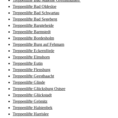
Treppenlifte Bad Malente Gremsmühlen
Treppenlifte Bad Oldesloe
Treppenlifte Bad Schwartau
Treppenlifte Bad Segeberg
Treppenlifte Bargteheide
Treppenlifte Barmstedt
Treppenlifte Bordesholm
Treppenlifte Burg auf Fehmarn
Treppenlifte Eckernförde
Treppenlifte Elmshorn
Treppenlifte Eutin
Treppenlifte Flensburg
Treppenlifte Geesthaacht
Treppenlifte Glinde
Treppenlifte Glücksburg Ostsee
Treppenlifte Glückstadt
Treppenlifte Grömitz
Treppenlifte Halstenbek
Treppenlifte Harrislee