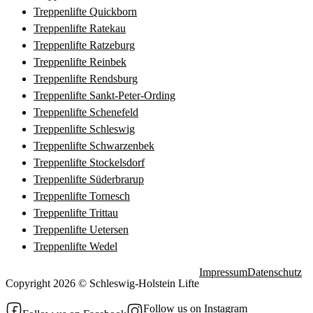
Treppenlifte Quickborn
Treppenlifte Ratekau
Treppenlifte Ratzeburg
Treppenlifte Reinbek
Treppenlifte Rendsburg
Treppenlifte Sankt-Peter-Ording
Treppenlifte Schenefeld
Treppenlifte Schleswig
Treppenlifte Schwarzenbek
Treppenlifte Stockelsdorf
Treppenlifte Süderbrarup
Treppenlifte Tornesch
Treppenlifte Trittau
Treppenlifte Uetersen
Treppenlifte Wedel
Impressum
Datenschutz
Copyright 2026 © Schleswig-Holstein Lifte
Follow us on Instagram