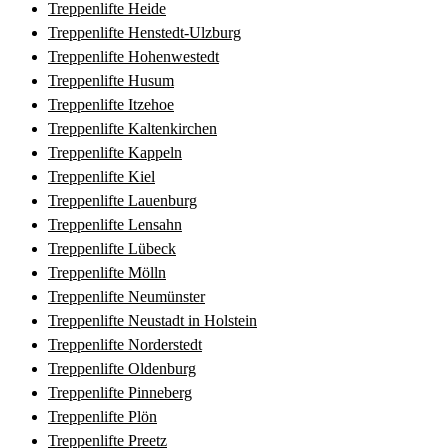
Treppenlifte Heide
Treppenlifte Henstedt-Ulzburg
Treppenlifte Hohenwestedt
Treppenlifte Husum
Treppenlifte Itzehoe
Treppenlifte Kaltenkirchen
Treppenlifte Kappeln
Treppenlifte Kiel
Treppenlifte Lauenburg
Treppenlifte Lensahn
Treppenlifte Lübeck
Treppenlifte Mölln
Treppenlifte Neumünster
Treppenlifte Neustadt in Holstein
Treppenlifte Norderstedt
Treppenlifte Oldenburg
Treppenlifte Pinneberg
Treppenlifte Plön
Treppenlifte Preetz