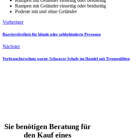
Rampen mit Geländer einseitig oder beidseitig
Rampen mit Geländer einseitig oder beidseitig
Podeste mit und ohne Geländer
Vorheriger
Barrierefreiheit für blinde oder sehbehinderte Personen
Nächster
Verbraucherschutz warnt: Schwarze Schafe im Handel mit Treppenliften
Sie benötigen Beratung für
den Kauf eines